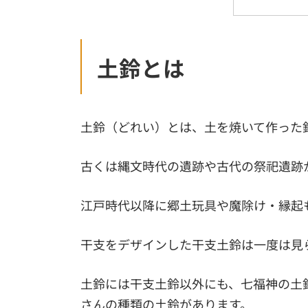
土鈴とは
土鈴（どれい）とは、土を焼いて作った
古くは縄文時代の遺跡や古代の祭祀遺跡
江戸時代以降に郷土玩具や魔除け・縁起
干支をデザインした干支土鈴は一度は見
土鈴には干支土鈴以外にも、七福神の土
さんの種類の土鈴があります。