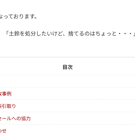
なっております。
」「土鈴を処分したいけど、捨てるのはちょっと・・・
目次
取事例
料引取り
セールへの協力
わせ