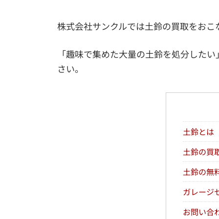
株式会社サンクルでは土鈴の買取をおこ
「趣味で集めた大量の土鈴を処分したい
さい。
土鈴とは
土鈴の買
土鈴の無
ガレージ
お問い合