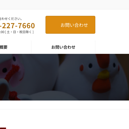
合わせください。
-227-7660
お問い合わせ
8:00 [ 土・日・祝日除く ]
概要
お問い合わせ