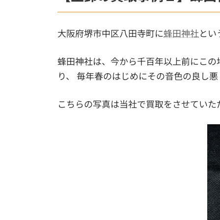
大阪府堺市中区八田寺町に
蜂田神社
とい
蜂田神社は、今から千百年以上前にこの
り、 毎年春のはじめにその音色の良し
こちらの写真は当社で買取をさせていた