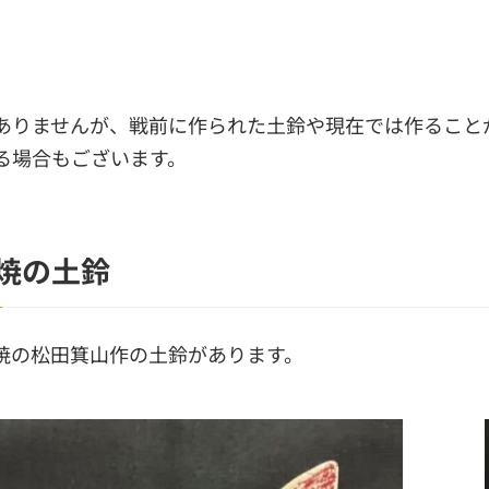
ありませんが、戦前に作られた土鈴や現在では作ること
る場合もございます。
焼の土鈴
焼の松田箕山作の土鈴があります。