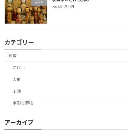
こけし
2023年9月21日
カテゴリー
買取
こけし
人形
土鈴
木彫り置物
アーカイブ